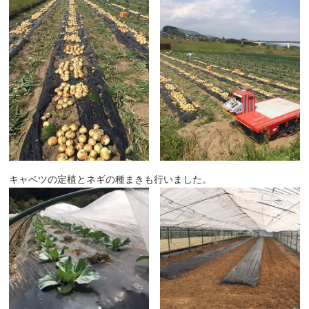
キャベツの定植とネギの種まきも行いました。