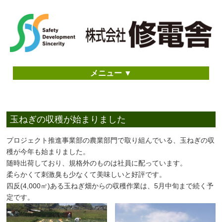
メニュー ▼
玉ねぎの収穫が始まりました
プロジェクト推進事業部の農業部門で取り組んでいる、玉ねぎの収
穫が今年も始まりました。
随時出荷しており、規格外のものは社員に配っています。
柔らかくて刺激臭も少なくて美味しいと好評です。
四反(4,000㎡)ある玉ねぎ畑からの収穫作業は、5月中旬まで続く予
定です。