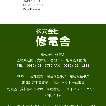
投稿フィード
コメントフィード
WordPress.org
株式会社 修電舎
宮崎県延岡市大武町39番地112（延岡鉄工団地）
TEL.（0982）33－3789 FAX.（0982）21－1831
HOME
会社案内
製造保全事業
精密板金事業
電気計装工事事業
プロジェクト推進事業
制御盤一貫製作のながれ
採用情報
プライバシー・ポリシー
お問い合わせ