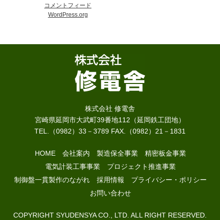
コメントフィード
WordPress.org
株式会社 修電舎
宮崎県延岡市大武町39番地112（延岡鉄工団地）
TEL.（0982）33－3789 FAX.（0982）21－1831
HOME
会社案内
製造保全事業
精密板金事業
電気計装工事事業
プロジェクト推進事業
制御盤一貫製作のながれ
採用情報
プライバシー・ポリシー
お問い合わせ
COPYRIGHT SYUDENSYA CO., LTD. ALL RIGHT RESERVED.